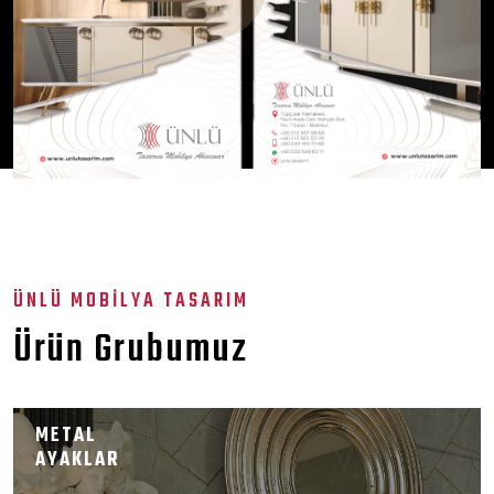
ÜNLÜ MOBİLYA TASARIM
Ürün Grubumuz
METAL
AYAKLAR