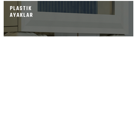
PLASTIK
AYAKLAR
AYAK
MOBİLYA
KULPLARI