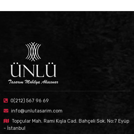
0(212) 567 96 69
info@unlutasarim.com
Topçular Mah. Rami Kışla Cad. Bahçeli Sok. No:7 Eyüp
- İstanbul