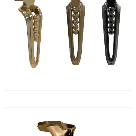
Story