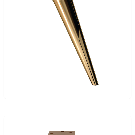
Wings