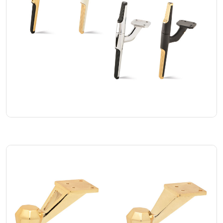
Elmas